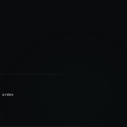
 orden