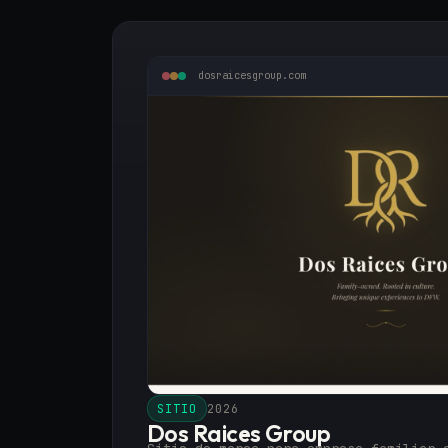
dosraicesgroup.com
SITIO
2026
Dos Raices Group