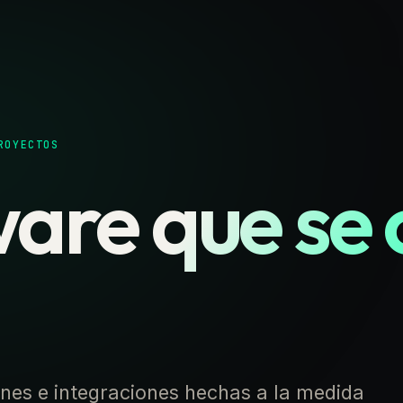
ROYECTOS
are que se
ones e integraciones hechas a la medida