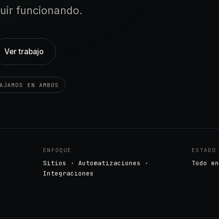
uir funcionando.
Ver trabajo
AJAMOS EN AMBOS
ENFOQUE
ESTADO
Sitios · Automatizaciones ·
Todo en
Integraciones