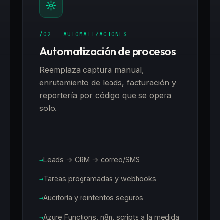
/02 — AUTOMATIZACIONES
Automatización de procesos
Reemplaza captura manual,
enrutamiento de leads, facturación y
reportería por código que se opera
solo.
Leads → CRM → correo/SMS
Tareas programadas y webhooks
Auditoría y reintentos seguros
Azure Functions, n8n, scripts a la medida