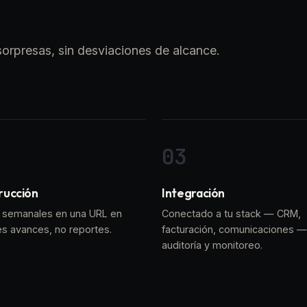
orpresas, sin desviaciones de alcance.
rucción
Integración
semanales en una URL en
Conectado a tu stack — CRM,
es avances, no reportes.
facturación, comunicaciones —
auditoría y monitoreo.