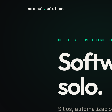
nominal
.
solutions
OPERATIVO — RECIBIENDO P
Softw
solo.
Sitios, automatizaci